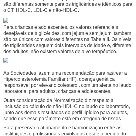
são diferentes somente para os triglicérides e idênticos para
o CT, HDL-C, LDL-C e não-HDL-C.
Para crianças e adolescentes, os valores referenciais
desejáveis de triglicérides, com jejum e sem jejum, também
são os únicos com valores diferentes na Tabela II. Os níveis
de triglicérides seguem dois intervalos de idade e, diferente
dos adultos, não existem valores de alvo terapêutico.
As Sociedades fazem uma recomendação para rastrear a
Hipercolesterolemia Familiar (HF), doença genética
responsável por elevar o colesterol, com um alerta no laudo
laboratorial para adultos, crianças e adolescentes.
Outra consideração da Normatização diz respeito à
inclusão do cálculo do não-HDL-C no laudo do laboratório,
junto aos demais resultados do perfil lipídico para adultos,
sendo que esse parâmetro está em categoria de riscos.
Para preservar o alinhamento e harmonização entre as
instituições e profissionais envolvidos desde o pedido do