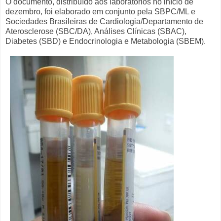
O documento, distribuído aos laboratórios no início de
dezembro, foi elaborado em conjunto pela SBPC/ML e
Sociedades Brasileiras de Cardiologia/Departamento de
Aterosclerose (SBC/DA), Análises Clínicas (SBAC),
Diabetes (SBD) e Endocrinologia e Metabologia (SBEM).