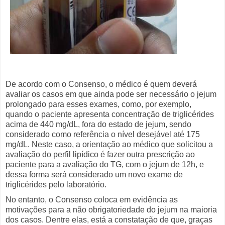
De acordo com o Consenso, o médico é quem deverá
avaliar os casos em que ainda pode ser necessário o jejum
prolongado para esses exames, como, por exemplo,
quando o paciente apresenta concentração de triglicérides
acima de 440 mg/dL, fora do estado de jejum, sendo
considerado como referência o nível desejável até 175
mg/dL. Neste caso, a orientação ao médico que solicitou a
avaliação do perfil lipídico é fazer outra prescrição ao
paciente para a avaliação do TG, com o jejum de 12h, e
dessa forma será considerado um novo exame de
triglicérides pelo laboratório.
No entanto, o Consenso coloca em evidência as
motivações para a não obrigatoriedade do jejum na maioria
dos casos. Dentre elas, está a constatação de que, graças