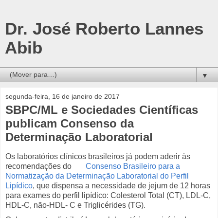
Dr. José Roberto Lannes
Abib
▼
segunda-feira, 16 de janeiro de 2017
SBPC/ML e Sociedades Científicas
publicam Consenso da
Determinação Laboratorial
Os laboratórios clínicos brasileiros já podem aderir às
recomendações do
Consenso Brasileiro para a
Normatização da Determinação Laboratorial do Perfil
Lipídico
, que dispensa a necessidade de jejum de 12 horas
para exames do perfil lipídico: Colesterol Total (CT), LDL‐C,
HDL‐C, não‐HDL‐ C e Triglicérides (TG).