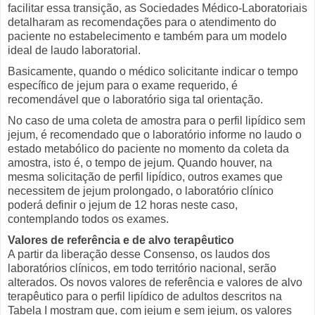
facilitar essa transição, as Sociedades Médico-Laboratoriais
detalharam as recomendações para o atendimento do
paciente no estabelecimento e também para um modelo
ideal de laudo laboratorial.
Basicamente, quando o médico solicitante indicar o tempo
específico de jejum para o exame requerido, é
recomendável que o laboratório siga tal orientação.
No caso de uma coleta de amostra para o perfil lipídico sem
jejum, é recomendado que o laboratório informe no laudo o
estado metabólico do paciente no momento da coleta da
amostra, isto é, o tempo de jejum. Quando houver, na
mesma solicitação de perfil lipídico, outros exames que
necessitem de jejum prolongado, o laboratório clínico
poderá definir o jejum de 12 horas neste caso,
contemplando todos os exames.
Valores de referência e de alvo terapêutico
A partir da liberação desse Consenso, os laudos dos
laboratórios clínicos, em todo território nacional, serão
alterados. Os novos valores de referência e valores de alvo
terapêutico para o perfil lipídico de adultos descritos na
Tabela I mostram que, com jejum e sem jejum, os valores