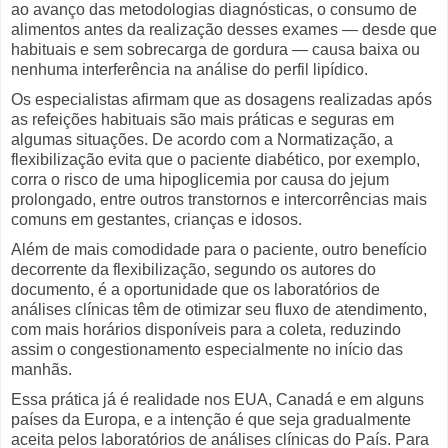
ao avanço das metodologias diagnósticas, o consumo de
alimentos antes da realização desses exames — desde que
habituais e sem sobrecarga de gordura — causa baixa ou
nenhuma interferência na análise do perfil lipídico.
Os especialistas afirmam que as dosagens realizadas após
as refeições habituais são mais práticas e seguras em
algumas situações. De acordo com a Normatização, a
flexibilização evita que o paciente diabético, por exemplo,
corra o risco de uma hipoglicemia por causa do jejum
prolongado, entre outros transtornos e intercorrências mais
comuns em gestantes, crianças e idosos.
Além de mais comodidade para o paciente, outro benefício
decorrente da flexibilização, segundo os autores do
documento, é a oportunidade que os laboratórios de
análises clínicas têm de otimizar seu fluxo de atendimento,
com mais horários disponíveis para a coleta, reduzindo
assim o congestionamento especialmente no início das
manhãs.
Essa prática já é realidade nos EUA, Canadá e em alguns
países da Europa, e a intenção é que seja gradualmente
aceita pelos laboratórios de análises clínicas do País. Para