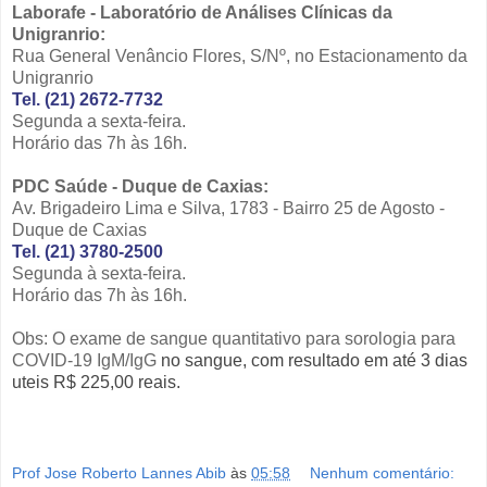
Laborafe - Laboratório de Análises Clínicas da
Unigranrio:
Rua General Venâncio Flores, S/Nº, no Estacionamento da
Unigranrio
Tel. (21) 2672-7732
Segunda a sexta-feira.
Horário das 7h às 16h.
PDC Saúde - Duque de Caxias:
Av. Brigadeiro Lima e Silva, 1783 - Bairro 25 de Agosto -
Duque de Caxias
Tel. (21) 3780-2500
Segunda à sexta-feira.
Horário das 7h às 16h.
Obs:
O exame de sangue quantitativ
o para sorologia para
COVID-19 IgM/IgG
no sangue, com resultado em até 3 dias
uteis R$ 225,00 reais.
Prof Jose Roberto Lannes Abib
às
05:58
Nenhum comentário: