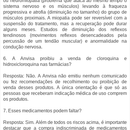
ou neuromiopatia (problema que ataca ao mesmo tempo o
sistema nervoso e os músculos) levando à fraqueza
progressiva e atrofia (diminuição no tamanho) do grupo de
músculos proximais. A miopatia pode ser reversível com a
suspensão do tratamento, mas a recuperação pode durar
alguns meses. Estudos de diminuição dos reflexos
tendinosos (movimentos reflexos desencadeados pela
percussão de um tendão muscular) e anormalidade na
condução nervosa.
6. A Anvisa proibiu a venda de cloroquina e
hidroxicloroquina nas farmácias?
Resposta: Não. A Anvisa não emitiu nenhum comunicado
ou fez recomendações de recolhimento ou proibição de
venda desses produtos. A única orientação é que só as
pessoas que receberam indicação médica de uso comprem
os produtos.
7. Esses medicamentos podem faltar?
Resposta: Sim. Além de todos os riscos acima, é importante
destacar que a compra indiscriminada de medicamentos