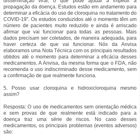
disseminação viral, o que pode ajudar a impedir a
propagação da doença. Estudos estão em andamento para
determinar a eficácia do uso de cloroquina no tratamento do
COVID-19”. Os estudos conduzidos até o momento têm um
número de pacientes muito reduzido e ainda é arriscado
afirmar que vai funcionar para todas as pessoas. Mais
dados precisam ser coletados, de maneira adequada, para
haver certeza de que vai funcionar. Nós da Anvisa
elaboramos uma Nota Técnica com os principais resultados
obtidos até o momento para determinar a eficácia desses
medicamentos. A Anvisa, da mesma forma que o FDA, não
recomenda o uso indiscriminado desse medicamento, sem
a confirmação de que realmente funciona.
5. Posso usar cloroquina e hidroxicloroquina mesmo
assim?
Resposta: O uso de medicamentos sem orientação médica
e sem provas de que realmente está indicado para a
doença traz uma série de riscos. No caso desses
medicamentos, os principais problemas (eventos adversos)
são: