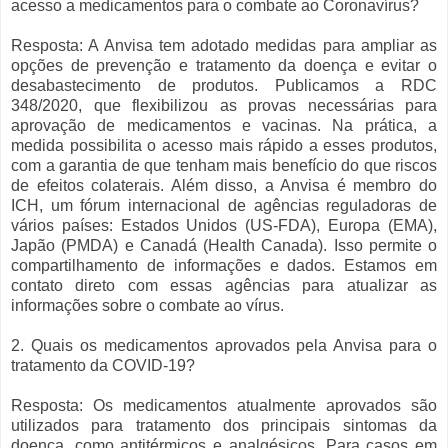
acesso a medicamentos para o combate ao Coronavírus?
Resposta: A Anvisa tem adotado medidas para ampliar as
opções de prevenção e tratamento da doença e evitar o
desabastecimento de produtos. Publicamos a RDC
348/2020, que flexibilizou as provas necessárias para
aprovação de medicamentos e vacinas. Na prática, a
medida possibilita o acesso mais rápido a esses produtos,
com a garantia de que tenham mais benefício do que riscos
de efeitos colaterais. Além disso, a Anvisa é membro do
ICH, um fórum internacional de agências reguladoras de
vários países: Estados Unidos (US-FDA), Europa (EMA),
Japão (PMDA) e Canadá (Health Canada). Isso permite o
compartilhamento de informações e dados. Estamos em
contato direto com essas agências para atualizar as
informações sobre o combate ao vírus.
2. Quais os medicamentos aprovados pela Anvisa para o
tratamento da COVID-19?
Resposta: Os medicamentos atualmente aprovados são
utilizados para tratamento dos principais sintomas da
doença, como antitérmicos e analgésicos. Para casos em