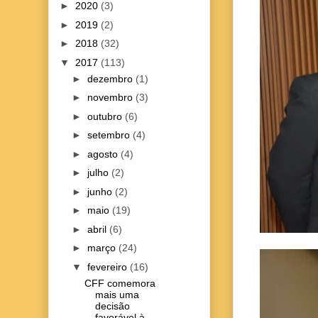
►
2020
(3)
►
2019
(2)
►
2018
(32)
▼
2017
(113)
►
dezembro
(1)
►
novembro
(3)
►
outubro
(6)
►
setembro
(4)
►
agosto
(4)
►
julho
(2)
►
junho
(2)
►
maio
(19)
►
abril
(6)
►
março
(24)
▼
fevereiro
(16)
CFF comemora
mais uma
decisão
favorável à