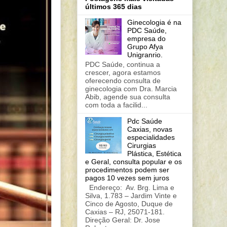
últimos 365 dias
Ginecologia é na
PDC Saúde,
empresa do
Grupo Afya
Unigranrio.
PDC Saúde, continua a
crescer, agora estamos
oferecendo consulta de
ginecologia com Dra. Marcia
Abib, agende sua consulta
com toda a facilid...
Pdc Saúde
Caxias, novas
especialidades
Cirurgias
Plástica, Estética
e Geral, consulta popular e os
procedimentos podem ser
pagos 10 vezes sem juros
Endereço: Av. Brg. Lima e
Silva, 1.783 – Jardim Vinte e
Cinco de Agosto, Duque de
Caxias – RJ, 25071-181.
Direção Geral: Dr. Jose