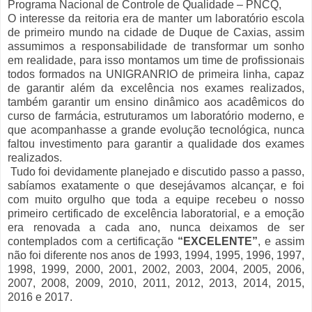
Programa Nacional de Controle de Qualidade – PNCQ,
O interesse da reitoria era de manter um laboratório escola
de primeiro mundo na cidade de Duque de Caxias, assim
assumimos a responsabilidade de transformar um sonho
em realidade, para isso montamos um time de profissionais
todos formados na UNIGRANRIO de primeira linha, capaz
de garantir além da excelência nos exames realizados,
também garantir um ensino dinâmico aos acadêmicos do
curso de farmácia, estruturamos um laboratório moderno, e
que acompanhasse a grande evolução tecnológica, nunca
faltou investimento para garantir a qualidade dos exames
realizados.
Tudo foi devidamente planejado e discutido passo a passo,
sabíamos exatamente o que desejávamos alcançar, e foi
com muito orgulho que toda a equipe recebeu o nosso
primeiro certificado de excelência laboratorial, e a emoção
era renovada a cada ano, nunca deixamos de ser
contemplados com a certificação
“EXCELENTE”
, e assim
não foi diferente nos anos de 1993, 1994, 1995, 1996, 1997,
1998, 1999, 2000, 2001, 2002, 2003, 2004, 2005, 2006,
2007, 2008, 2009, 2010, 2011, 2012, 2013, 2014, 2015,
2016 e 2017.