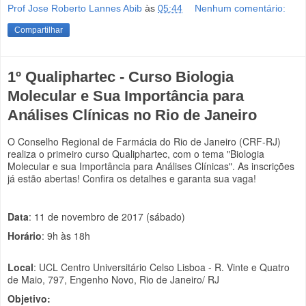
Prof Jose Roberto Lannes Abib
às
05:44
Nenhum comentário:
Compartilhar
1º Qualiphartec - Curso Biologia
Molecular e Sua Importância para
Análises Clínicas no Rio de Janeiro
O Conselho Regional de Farmácia do Rio de Janeiro (CRF-RJ)
realiza o primeiro curso Qualiphartec, com o tema "Biologia
Molecular e sua Importância para Análises Clínicas". As inscrições
já estão abertas! Confira os detalhes e garanta sua vaga!
Data
: 11 de novembro de 2017 (sábado)
Horário
: 9h às 18h
Local
: UCL Centro Universitário Celso Lisboa - R. Vinte e Quatro
de Maio, 797, Engenho Novo, Rio de Janeiro/ RJ
Objetivo: