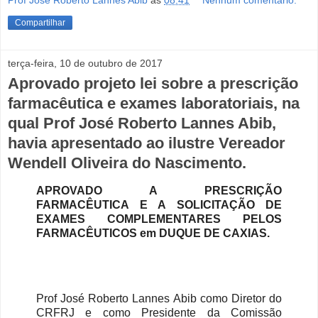
Prof Jose Roberto Lannes Abib
às
08:41
Nenhum comentário:
Compartilhar
terça-feira, 10 de outubro de 2017
Aprovado projeto lei sobre a prescrição
farmacêutica e exames laboratoriais, na
qual Prof José Roberto Lannes Abib,
havia apresentado ao ilustre Vereador
Wendell Oliveira do Nascimento.
APROVADO A PRESCRIÇÃO
FARMACÊUTICA E A SOLICITAÇÃO DE
EXAMES COMPLEMENTARES PELOS
FARMACÊUTICOS em DUQUE DE CAXIAS.
Prof José Roberto Lannes Abib como Diretor do
CRFRJ e como Presidente da Comissão