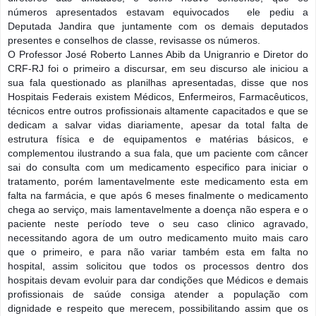
números apresentados estavam equivocados ele pediu a
Deputada Jandira que juntamente com os demais deputados
presentes e conselhos de classe, revisasse os números.
O Professor José Roberto Lannes Abib da Unigranrio e Diretor do
CRF-RJ foi o primeiro a discursar, em seu discurso ale iniciou a
sua fala questionado as planilhas apresentadas, disse que nos
Hospitais Federais existem Médicos, Enfermeiros, Farmacêuticos,
técnicos entre outros profissionais altamente capacitados e que se
dedicam a salvar vidas diariamente, apesar da total falta de
estrutura física e de equipamentos e matérias básicos, e
complementou ilustrando a sua fala, que um paciente com câncer
sai do consulta com um medicamento especifico para iniciar o
tratamento, porém lamentavelmente este medicamento esta em
falta na farmácia, e que após 6 meses finalmente o medicamento
chega ao serviço, mais lamentavelmente a doença não espera e o
paciente neste período teve o seu caso clinico agravado,
necessitando agora de um outro medicamento muito mais caro
que o primeiro, e para não variar também esta em falta no
hospital, assim solicitou que todos os processos dentro dos
hospitais devam evoluir para dar condições que Médicos e demais
profissionais de saúde consiga atender a população com
dignidade e respeito que merecem, possibilitando assim que os