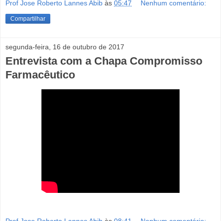
Prof Jose Roberto Lannes Abib
às
05:47
Nenhum comentário:
Compartilhar
segunda-feira, 16 de outubro de 2017
Entrevista com a Chapa Compromisso
Farmacêutico