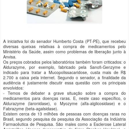
A iniciativa foi do senador Humberto Costa (PT-PE), que recebeu
diversas queixas relativas à compra de medicamentos pelo
Ministério da Saúde, assim como problemas de liberação junto à
Anvisa.
Os preços cobrados pelos laboratórios também foram criticados: o
Aldurazyme, por exemplo, fabricado pela Sanofi-Genzyme e
indicado para tratar a Mucopolissacaridose, custa mais de R$
2.700 a caixa pela internet. Segundo o senador, a finalidade da
audiência é justamente discutir essa questão com os principais
envolvidos:
- Temos de debater a grave situação sobre a compra do
medicamentos para doenças raras. E, neste caso específico, o
Aldurazyme (laronidase), o Myozyme (alfa-alglicosidase) e o
Fabrazyme (beta-agalsidase).
Existem cerca de 13 milhões de pessoas com doenças raras no
Brasil, segundo pesquisa da pesquisa da Associação da Indústria
Farmacêutica de Pesquisa. São males como a Esclerose Lateral