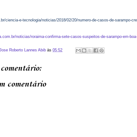
.br/ciencia-e-tecnologia/noticias/2018/02/20/numero-de-casos-de-sarampo-cr
ia.com.br/noticias/roraima-confirma-sete-casos-suspeitos-de-sarampo-em-boa
 Jose Roberto Lannes Abib
às
05:52
comentário:
m comentário