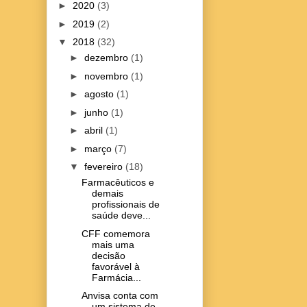
►
2020
(3)
►
2019
(2)
▼
2018
(32)
►
dezembro
(1)
►
novembro
(1)
►
agosto
(1)
►
junho
(1)
►
abril
(1)
►
março
(7)
▼
fevereiro
(18)
Farmacêuticos e
demais
profissionais de
saúde deve...
CFF comemora
mais uma
decisão
favorável à
Farmácia...
Anvisa conta com
um sistema de