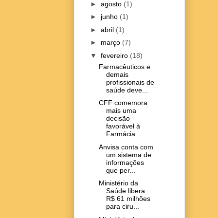
►
agosto
(1)
►
junho
(1)
►
abril
(1)
►
março
(7)
▼
fevereiro
(18)
Farmacêuticos e
demais
profissionais de
saúde deve...
CFF comemora
mais uma
decisão
favorável à
Farmácia...
Anvisa conta com
um sistema de
informações
que per...
Ministério da
Saúde libera
R$ 61 milhões
para ciru...