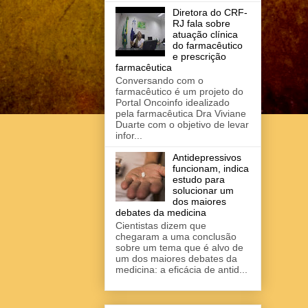
Diretora do CRF-
RJ fala sobre
atuação clínica
do farmacêutico
e prescrição
farmacêutica
Conversando com o
farmacêutico é um projeto do
Portal Oncoinfo idealizado
pela farmacêutica Dra Viviane
Duarte com o objetivo de levar
infor...
Antidepressivos
funcionam, indica
estudo para
solucionar um
dos maiores
debates da medicina
Cientistas dizem que
chegaram a uma conclusão
sobre um tema que é alvo de
um dos maiores debates da
medicina: a eficácia de antid...