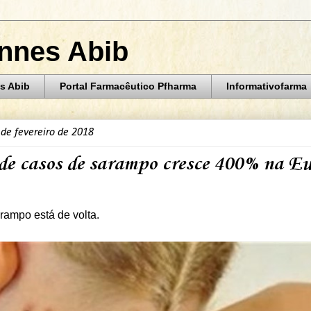
annes Abib
s Abib
Portal Farmacêutico Pfharma
Informativofarma
 de fevereiro de 2018
e casos de sarampo cresce 400% na E
rampo está de volta.