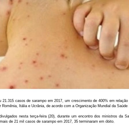
ou 21.315 casos de sarampo em 2017, um crescimento de 400% em relação a
or Romênia, Itália e Ucrânia, de acordo com a Organização Mundial da Saúde
ivulgados nesta terça-feira (20), durante um encontro dos ministros da 
mais de 21 mil casos de sarampo em 2017, 35 terminaram em óbito.