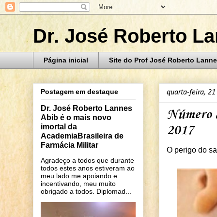
Dr. José Roberto L
Página inicial
Site do Prof José Roberto Lanne
Postagem em destaque
quarta-feira, 21
Dr. José Roberto Lannes
Número d
Abib é o mais novo
imortal da
2017
AcademiaBrasileira de
Farmácia Militar
O perigo do sa
Agradeço a todos que durante
todos estes anos estiveram ao
meu lado me apoiando e
incentivando, meu muito
obrigado a todos. Diplomad...