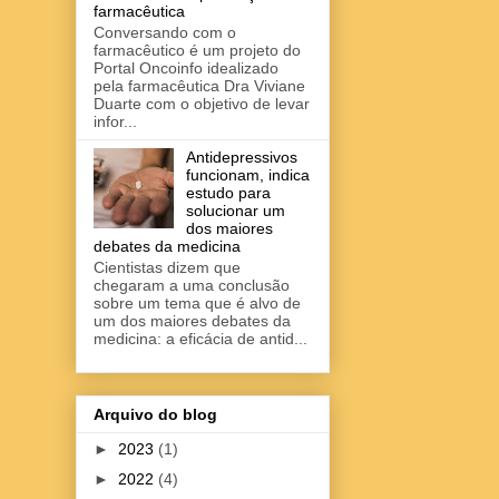
farmacêutica
Conversando com o
farmacêutico é um projeto do
Portal Oncoinfo idealizado
pela farmacêutica Dra Viviane
Duarte com o objetivo de levar
infor...
Antidepressivos
funcionam, indica
estudo para
solucionar um
dos maiores
debates da medicina
Cientistas dizem que
chegaram a uma conclusão
sobre um tema que é alvo de
um dos maiores debates da
medicina: a eficácia de antid...
Arquivo do blog
►
2023
(1)
►
2022
(4)