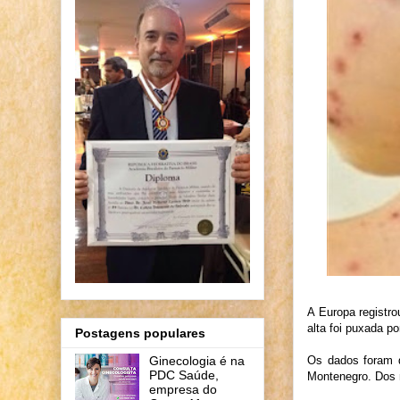
A Europa registr
alta foi puxada p
Postagens populares
Os dados foram d
Ginecologia é na
PDC Saúde,
Montenegro. Dos 
empresa do