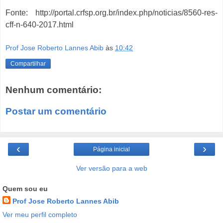
Fonte: http://portal.crfsp.org.br/index.php/noticias/8560-res-
cff-n-640-2017.html
Prof Jose Roberto Lannes Abib
às
10:42
Compartilhar
Nenhum comentário:
Postar um comentário
‹
›
Página inicial
Ver versão para a web
Quem sou eu
Prof Jose Roberto Lannes Abib
Ver meu perfil completo