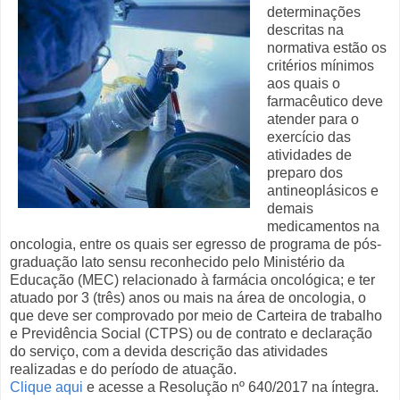
determinações
descritas na
normativa estão os
critérios mínimos
aos quais o
farmacêutico deve
atender para o
exercício das
atividades de
preparo dos
antineoplásicos e
demais
medicamentos na
oncologia, entre os quais ser egresso de programa de pós-
graduação lato sensu reconhecido pelo Ministério da
Educação (MEC) relacionado à farmácia oncológica; e ter
atuado por 3 (três) anos ou mais na área de oncologia, o
que deve ser comprovado por meio de Carteira de trabalho
e Previdência Social (CTPS) ou de contrato e declaração
do serviço, com a devida descrição das atividades
realizadas e do período de atuação.
Clique aqui
e acesse a Resolução nº 640/2017 na íntegra.