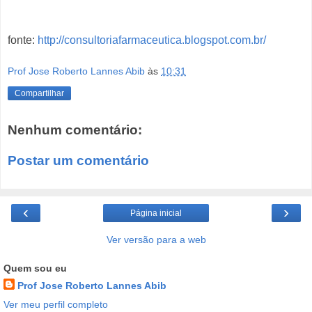
fonte:
http://consultoriafarmaceutica.blogspot.com.br/
Prof Jose Roberto Lannes Abib
às
10:31
Compartilhar
Nenhum comentário:
Postar um comentário
‹
›
Página inicial
Ver versão para a web
Quem sou eu
Prof Jose Roberto Lannes Abib
Ver meu perfil completo