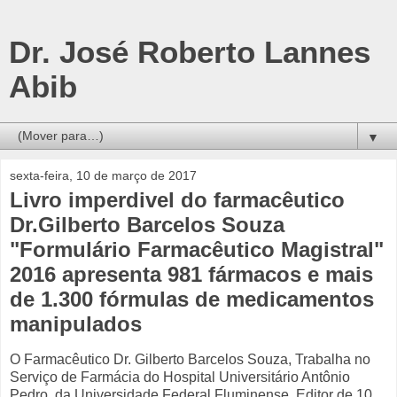
Dr. José Roberto Lannes
Abib
▼
sexta-feira, 10 de março de 2017
Livro imperdivel do farmacêutico
Dr.Gilberto Barcelos Souza
"Formulário Farmacêutico Magistral"
2016 apresenta 981 fármacos e mais
de 1.300 fórmulas de medicamentos
manipulados
O Farmacêutico Dr. Gilberto Barcelos Souza, Trabalha no
Serviço de Farmácia do Hospital Universitário Antônio
Pedro, da Universidade Federal Fluminense.
Editor de 10