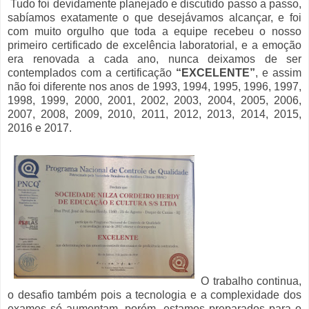
Tudo foi devidamente planejado e discutido passo a passo,
sabíamos exatamente o que desejávamos alcançar, e foi
com muito orgulho que toda a equipe recebeu o nosso
primeiro certificado de excelência laboratorial, e a emoção
era renovada a cada ano, nunca deixamos de ser
contemplados com a certificação
“EXCELENTE”
, e assim
não foi diferente nos anos de 1993, 1994, 1995, 1996, 1997,
1998, 1999, 2000, 2001, 2002, 2003, 2004, 2005, 2006,
2007, 2008, 2009, 2010, 2011, 2012, 2013, 2014, 2015,
2016 e 2017.
O trabalho continua,
o desafio também pois a tecnologia e a complexidade dos
exames só aumentam, porém, estamos preparados para o