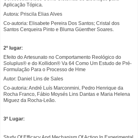
Aplicação Tópica.
Autora: Priscila Elias Alves
Co-autoria: Elisabete Pereira Dos Santos; Cristal dos
Santos Cerqueira Pinto e Bluma Güenther Soares.
2º lugar:
Efeito do Artesunato no Comportamento Reológico do
Soluplus® e do Kollidon® Va 64 Como Um Estudo de Pré-
Formulação Para o Processo de Hme
Autor: Daniel Lins de Sales
Co-autoria: André Luís Marconmini, Pedro Henrique da
Rocha Franco, Fábio Moysés Lins Dantas e Maria Helena
Miguez da Rocha-Leão.
3º Lugar:
Study Of Efficacy And Mechanism Of Action In Experimental