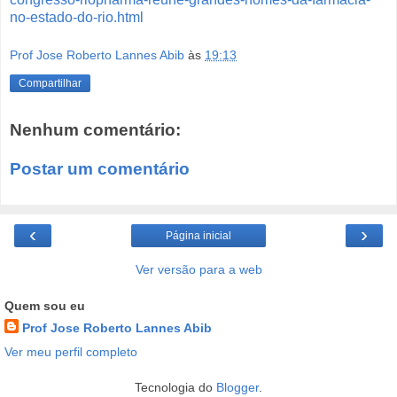
no-estado-do-rio.html
Prof Jose Roberto Lannes Abib
às
19:13
Compartilhar
Nenhum comentário:
Postar um comentário
‹
›
Página inicial
Ver versão para a web
Quem sou eu
Prof Jose Roberto Lannes Abib
Ver meu perfil completo
Tecnologia do
Blogger
.