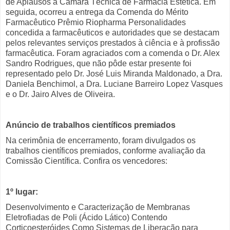
de Aplausos à Câmara Técnica de Farmácia Estética. Em
seguida, ocorreu a entrega da Comenda do Mérito
Farmacêutico Prêmio Riopharma Personalidades
concedida a farmacêuticos e autoridades que se destacam
pelos relevantes serviços prestados à ciência e à profissão
farmacêutica. Foram agraciados com a comenda o Dr. Alex
Sandro Rodrigues, que não pôde estar presente foi
representado pelo Dr. José Luis Miranda Maldonado, a Dra.
Daniela Benchimol, a Dra. Luciane Barreiro Lopez Vasques
e o Dr. Jairo Alves de Oliveira.
Anúncio de trabalhos científicos premiados
Na cerimônia de encerramento, foram divulgados os
trabalhos científicos premiados, conforme avaliação da
Comissão Científica. Confira os vencedores:
1º lugar:
Desenvolvimento e Caracterização de Membranas
Eletrofiadas de Poli (Ácido Lático) Contendo
Corticoesteróides Como Sistemas de Liberação para