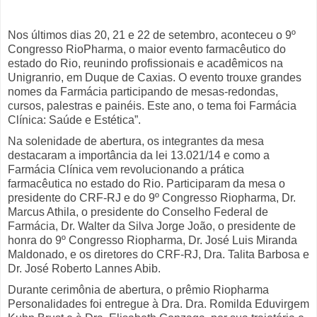
Nos últimos dias 20, 21 e 22 de setembro, aconteceu o 9º
Congresso RioPharma, o maior evento farmacêutico do
estado do Rio, reunindo profissionais e acadêmicos na
Unigranrio, em Duque de Caxias. O evento trouxe grandes
nomes da Farmácia participando de mesas-redondas,
cursos, palestras e painéis. Este ano, o tema foi Farmácia
Clínica: Saúde e Estética”.
Na solenidade de abertura, os integrantes da mesa
destacaram a importância da lei 13.021/14 e como a
Farmácia Clínica vem revolucionando a prática
farmacêutica no estado do Rio. Participaram da mesa o
presidente do CRF-RJ e do 9º Congresso Riopharma, Dr.
Marcus Athila, o presidente do Conselho Federal de
Farmácia, Dr. Walter da Silva Jorge João, o presidente de
honra do 9º Congresso Riopharma, Dr. José Luis Miranda
Maldonado, e os diretores do CRF-RJ, Dra. Talita Barbosa e
Dr. José Roberto Lannes Abib.
Durante cerimônia de abertura, o prêmio Riopharma
Personalidades foi entregue à Dra. Dra. Romilda Eduvirgem