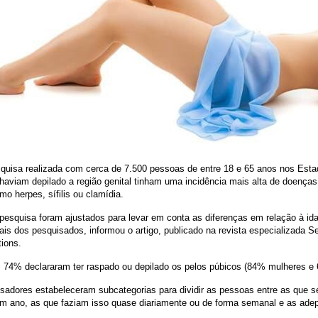
uisa realizada com cerca de 7.500 pessoas de entre 18 e 65 anos nos Esta
 haviam depilado a região genital tinham uma incidência mais alta de doença
mo herpes, sífilis ou clamídia.
pesquisa foram ajustados para levar em conta as diferenças em relação à id
ais dos pesquisados, informou o artigo, publicado na revista especializada S
tions.
s, 74% declararam ter raspado ou depilado os pelos púbicos (84% mulheres 
sadores estabeleceram subcategorias para dividir as pessoas entre as que 
m ano, as que faziam isso quase diariamente ou de forma semanal e as adep