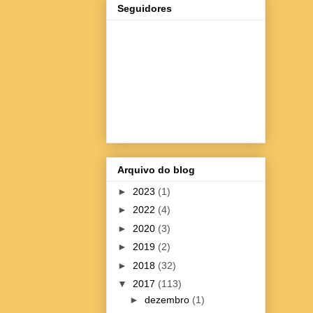
Seguidores
Arquivo do blog
►
2023
(1)
►
2022
(4)
►
2020
(3)
►
2019
(2)
►
2018
(32)
▼
2017
(113)
►
dezembro
(1)