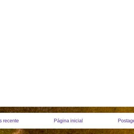
 recente
Página inicial
Postag