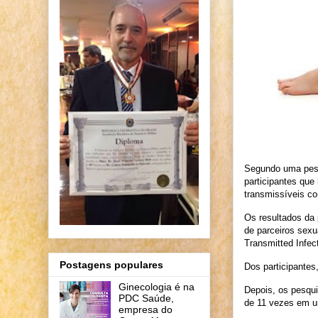
Segundo uma pesq
participantes que
transmissíveis co
Os resultados da 
de parceiros sexu
Transmitted Infec
Postagens populares
Dos participante
Ginecologia é na
Depois, os pesqui
PDC Saúde,
de 11 vezes em u
empresa do