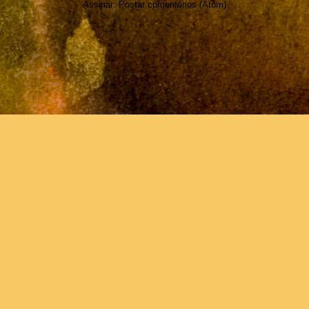
Assinar:
Postar comentários (Atom)