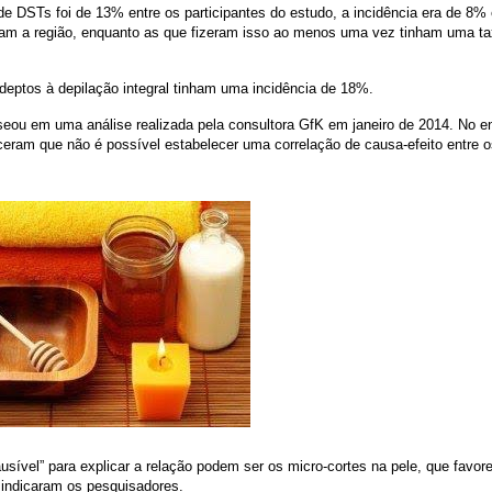
de DSTs foi de 13% entre os participantes do estudo, a incidência era de 8%
ram a região, enquanto as que fizeram isso ao menos uma vez tinham uma ta
deptos à depilação integral tinham uma incidência de 18%.
eou em uma análise realizada pela consultora GfK em janeiro de 2014. No en
ceram que não é possível estabelecer uma correlação de causa-efeito entre o
usível” para explicar a relação podem ser os micro-cortes na pele, que favo
, indicaram os pesquisadores.