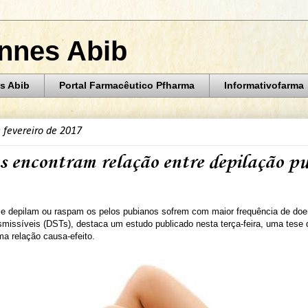
annes Abib
s Abib
Portal Farmacêutico Pfharma
Informativofarma
e fevereiro de 2017
as encontram relação entre depilação p
e depilam ou raspam os pelos pubianos sofrem com maior frequência de do
missíveis (DSTs), destaca um estudo publicado nesta terça-feira, uma tese 
a relação causa-efeito.