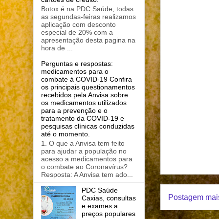
Botox é na PDC Saúde, todas
as segundas-feiras realizamos
aplicação com desconto
especial de 20% com a
apresentação desta pagina na
hora de ...
Perguntas e respostas:
medicamentos para o
combate à COVID-19 Confira
os principais questionamentos
recebidos pela Anvisa sobre
os medicamentos utilizados
para a prevenção e o
tratamento da COVID-19 e
pesquisas clínicas conduzidas
até o momento.
1. O que a Anvisa tem feito
para ajudar a população no
acesso a medicamentos para
o combate ao Coronavírus?
Resposta: A Anvisa tem ado...
PDC Saúde
Postagem mais
Caxias, consultas
e exames a
preços populares