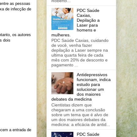
Roberto...
 entre as pessoas
xa de infecção de
PDC Saúde
Caxias,
Depilação a
Laser para
homens e
mulheres.
tanto, os autores
s dois
PDC Saúde Caxias, cuidando
de você, venha fazer
depilação a Laser sempre na
ultima quarta feira de cada
mês com 20% de desconto e
pagamento ...
Antidepressivos
funcionam, indica
estudo para
solucionar um
dos maiores
debates da medicina
Cientistas dizem que
chegaram a uma conclusão
sobre um tema que é alvo de
um dos maiores debates da
medicina: a eficácia de antid...
recem a entrada de
PDC Saúde