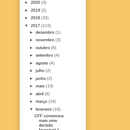
►
2020
(3)
►
2019
(2)
►
2018
(32)
▼
2017
(113)
►
dezembro
(1)
►
novembro
(3)
►
outubro
(6)
►
setembro
(4)
►
agosto
(4)
►
julho
(2)
►
junho
(2)
►
maio
(19)
►
abril
(6)
►
março
(24)
▼
fevereiro
(16)
CFF comemora
mais uma
decisão
favorável à