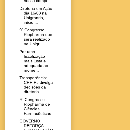
nosso compr...
Diretoria em Ação
dia 16/03 na
Unigranrio,
início ...
9º Congresso
Riopharma que
será realizado
na Unigr...
Por uma
fiscalização
mais justa e
adequada ao
mome...
Transparência:
CRF-RJ divulga
decisões da
diretoria
9° Congresso
Riopharma de
Ciências
Farmacêuticas
GOVERNO
REFORÇA