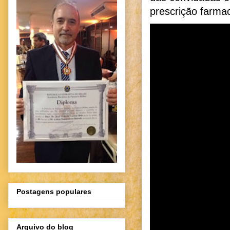
prescrição farmac
Postagens populares
Arquivo do blog