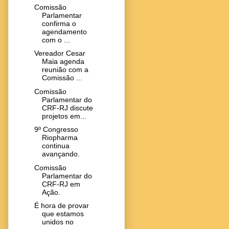
Comissão
Parlamentar
confirma o
agendamento
com o ...
Vereador Cesar
Maia agenda
reunião com a
Comissão ...
Comissão
Parlamentar do
CRF-RJ discute
projetos em...
9º Congresso
Riopharma
continua
avançando.
Comissão
Parlamentar do
CRF-RJ em
Ação.
É hora de provar
que estamos
unidos no