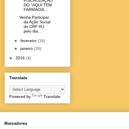
FISCALIZAÇÃO
DO “AQUI TEM
FARMÁCIA...
Venha Participar
da Ação Social
do CRF-RJ
pelo dia...
►
fevereiro
(16)
►
janeiro
(26)
►
2016
(4)
Translate
Powered by
Translate
Marcadores