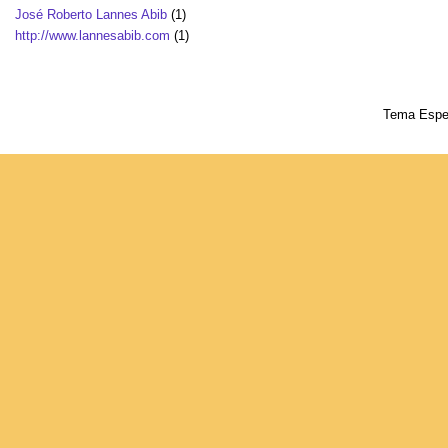
José Roberto Lannes Abib
(1)
http://www.lannesabib.com
(1)
Tema Espet