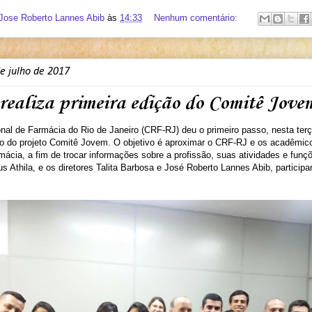
 Jose Roberto Lannes Abib
às
14:33
Nenhum comentário:
de julho de 2017
ealiza primeira edição do Comitê Jove
al de Farmácia do Rio de Janeiro (CRF-RJ) deu o primeiro passo, nesta terça-
ão do projeto Comitê Jovem. O objetivo é aproximar o CRF-RJ e os acadêmic
ácia, a fim de trocar informações sobre a profissão, suas atividades e funç
 Athila, e os diretores Talita Barbosa e José Roberto Lannes Abib, particip