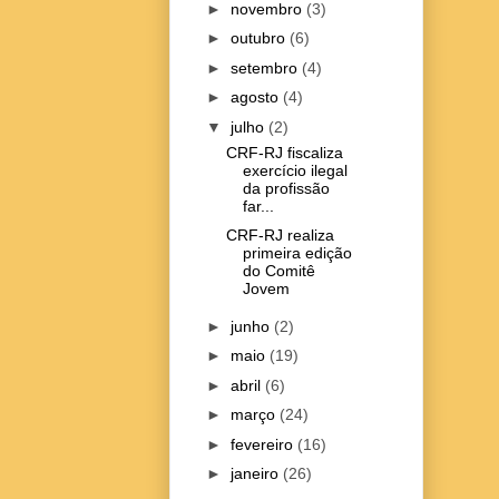
►
novembro
(3)
►
outubro
(6)
►
setembro
(4)
►
agosto
(4)
▼
julho
(2)
CRF-RJ fiscaliza
exercício ilegal
da profissão
far...
CRF-RJ realiza
primeira edição
do Comitê
Jovem
►
junho
(2)
►
maio
(19)
►
abril
(6)
►
março
(24)
►
fevereiro
(16)
►
janeiro
(26)