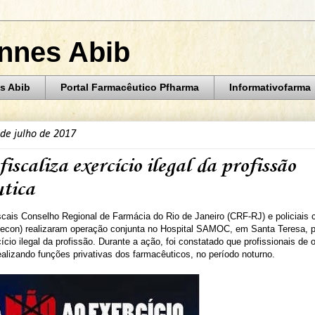
annes Abib
s Abib
Portal Farmacêutico Pfharma
Informativofarma
 de julho de 2017
scaliza exercício ilegal da profissão
tica
cais Conselho Regional de Farmácia do Rio de Janeiro (CRF-RJ) e policiais c
econ) realizaram operação conjunta no Hospital SAMOC, em Santa Teresa, p
ício ilegal da profissão. Durante a ação, foi constatado que profissionais de 
lizando funções privativas dos farmacêuticos, no período noturno.