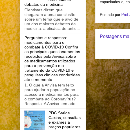
capacitados e, c
debates da medicina
Cientistas dizem que
chegaram a uma conclusão
Postado por
Prof
sobre um tema que é alvo de
um dos maiores debates da
medicina: a eficácia de antid...
Postagens mai
Perguntas e respostas:
medicamentos para o
combate à COVID-19 Confira
os principais questionamentos
recebidos pela Anvisa sobre
os medicamentos utilizados
para a prevenção e o
tratamento da COVID-19 e
pesquisas clínicas conduzidas
até o momento.
1. O que a Anvisa tem feito
para ajudar a população no
acesso a medicamentos para
o combate ao Coronavírus?
Resposta: A Anvisa tem ado...
PDC Saúde
Caxias, consultas
e exames a
preços populares