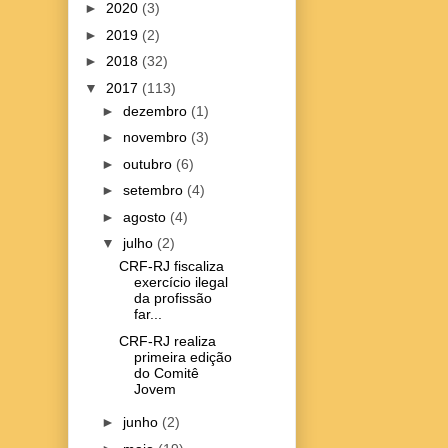
►
2020
(3)
►
2019
(2)
►
2018
(32)
▼
2017
(113)
►
dezembro
(1)
►
novembro
(3)
►
outubro
(6)
►
setembro
(4)
►
agosto
(4)
▼
julho
(2)
CRF-RJ fiscaliza
exercício ilegal
da profissão
far...
CRF-RJ realiza
primeira edição
do Comitê
Jovem
►
junho
(2)