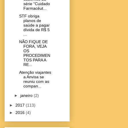
série “Cuidado
Farmacêut...
STF obriga
planos de
saúde a pagar
dívida de R$ 5
...
NÃO FIQUE DE
FORA, VEJA
OS
PROCEDIMEN
TOS PARA A
RE...
Atenção viajantes
a Anvisa se
reuniu com as
compan...
►
janeiro
(2)
►
2017
(113)
►
2016
(4)