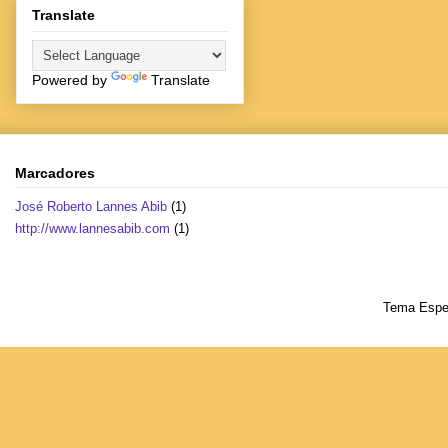
Translate
Powered by
Translate
Marcadores
José Roberto Lannes Abib
(1)
http://www.lannesabib.com
(1)
Tema Espet