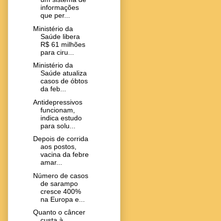
informações
que per...
Ministério da
Saúde libera
R$ 61 milhões
para ciru...
Ministério da
Saúde atualiza
casos de óbtos
da feb...
Antidepressivos
funcionam,
indica estudo
para solu...
Depois de corrida
aos postos,
vacina da febre
amar...
Número de casos
de sarampo
cresce 400%
na Europa e...
Quanto o câncer
custa à