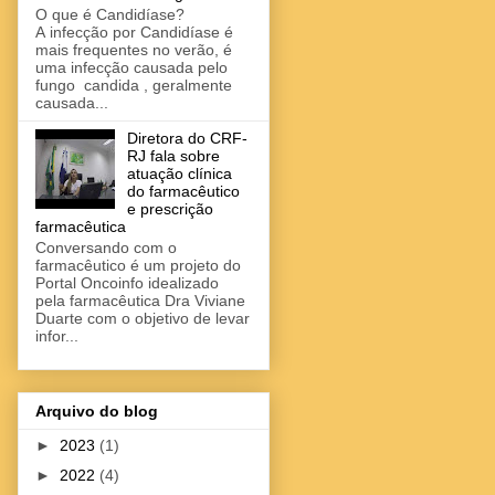
O que é Candidíase?
A infecção por Candidíase é
mais frequentes no verão, é
uma infecção causada pelo
fungo candida , geralmente
causada...
Diretora do CRF-
RJ fala sobre
atuação clínica
do farmacêutico
e prescrição
farmacêutica
Conversando com o
farmacêutico é um projeto do
Portal Oncoinfo idealizado
pela farmacêutica Dra Viviane
Duarte com o objetivo de levar
infor...
Arquivo do blog
►
2023
(1)
►
2022
(4)