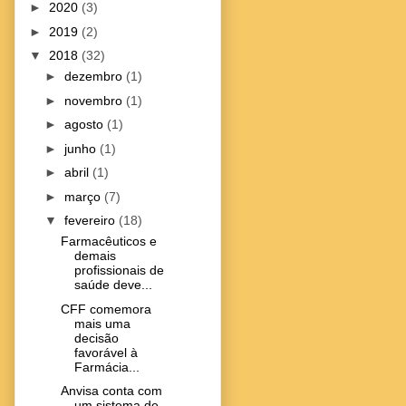
►
2020
(3)
►
2019
(2)
▼
2018
(32)
►
dezembro
(1)
►
novembro
(1)
►
agosto
(1)
►
junho
(1)
►
abril
(1)
►
março
(7)
▼
fevereiro
(18)
Farmacêuticos e
demais
profissionais de
saúde deve...
CFF comemora
mais uma
decisão
favorável à
Farmácia...
Anvisa conta com
um sistema de