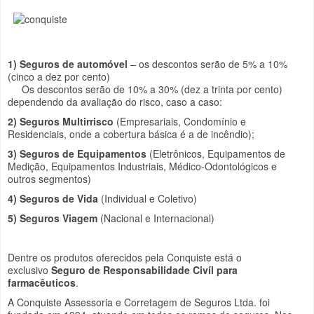
1) Seguros de automóvel
– os descontos serão de 5% a 10%
(cinco a dez por cento)
Os descontos serão de 10% a 30% (dez a trinta por cento)
dependendo da avaliação do risco, caso a caso:
2) Seguros Multirrisco
(Empresariais, Condomínio e
Residenciais, onde a cobertura básica é a de incêndio);
3) Seguros de Equipamentos
(Eletrônicos, Equipamentos de
Medição, Equipamentos Industriais, Médico-Odontológicos e
outros segmentos)
4) Seguros de Vida
(Individual e Coletivo)
5) Seguros Viagem
(Nacional e Internacional)
Dentre os produtos oferecidos pela Conquiste está o
exclusivo
Seguro de Responsabilidade Civíl para
farmacêuticos
.
A Conquiste Assessoria e Corretagem de Seguros Ltda. foi